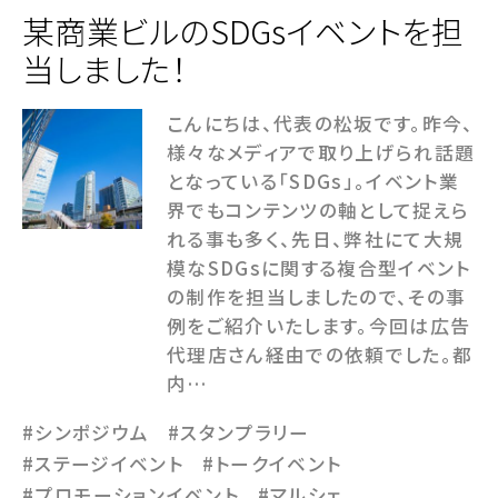
某商業ビルのSDGsイベントを担
当しました！
こんにちは、代表の松坂です。昨今、
様々なメディアで取り上げられ話題
となっている「SDGs」。イベント業
界でもコンテンツの軸として捉えら
れる事も多く、先日、弊社にて大規
模なSDGsに関する複合型イベント
の制作を担当しましたので、その事
例をご紹介いたします。今回は広告
代理店さん経由での依頼でした。都
内…
#シンポジウム
#スタンプラリー
#ステージイベント
#トークイベント
#プロモーションイベント
#マルシェ