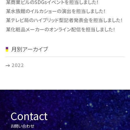
某商業ビルのSDGsイベントを担当しました！
某水族館のイルカショーの演出を担当しました！
某テレビ局のハイブリッド型記者発表会を担当しました！
某化粧品メーカーのオンライン配信を担当しました！
月別アーカイブ
2022
Contact
お問い合わせ