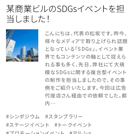
某商業ビルのSDGsイベントを担
当しました！
こんにちは、代表の松坂です。昨今、
様々なメディアで取り上げられ話題
となっている「SDGs」。イベント業
界でもコンテンツの軸として捉えら
れる事も多く、先日、弊社にて大規
模なSDGsに関する複合型イベント
の制作を担当しましたので、その事
例をご紹介いたします。今回は広告
代理店さん経由での依頼でした。都
内…
#シンポジウム
#スタンプラリー
#ステージイベント
#トークイベント
#プロモーションイベント
#マルシェ