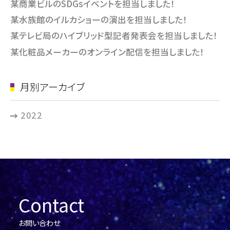
某商業ビルのSDGsイベントを担当しました！
某水族館のイルカショーの演出を担当しました！
某テレビ局のハイブリッド型記者発表会を担当しました！
某化粧品メーカーのオンライン配信を担当しました！
月別アーカイブ
2022
Contact
お問い合わせ