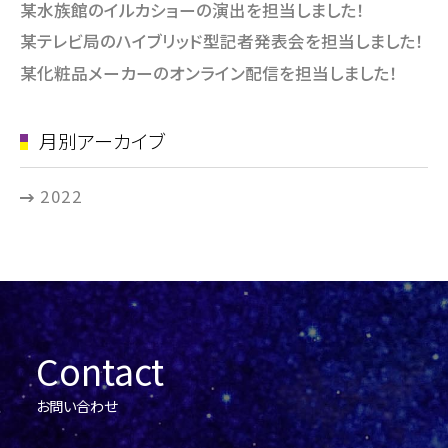
某水族館のイルカショーの演出を担当しました！
某テレビ局のハイブリッド型記者発表会を担当しました！
某化粧品メーカーのオンライン配信を担当しました！
月別アーカイブ
2022
Contact
お問い合わせ