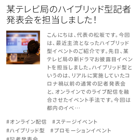
某テレビ局のハイブリッド型記者
発表会を担当しました！
こんにちは、代表の松坂です。今回
は、最近主流となったハイブリッド
型イベントのご紹介です。先日、某
テレビ局の新ドラマお披露目イベン
トを担当しました。ハイブリッド型と
いうのは、リアルに実施していたコ
ロナ禍以前の通常の記者発表会
と、オンラインでのライブ配信を融
合させたイベント手法です。今回は
都内のイベ…
#オンライン配信
#ステージイベント
#ハイブリッド型
#プロモーションイベント
#記者発表会